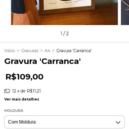
1
/
2
Início
>
Gravuras
>
A4
>
Gravura 'Carranca'
Gravura 'Carranca'
R$109,00
12
x de
R$11,21
Ver mais detalhes
MOLDURA