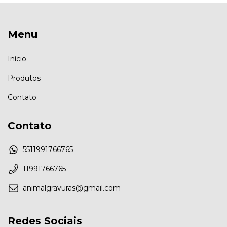
Menu
Início
Produtos
Contato
Contato
5511991766765
11991766765
animalgravuras@gmail.com
Redes Sociais