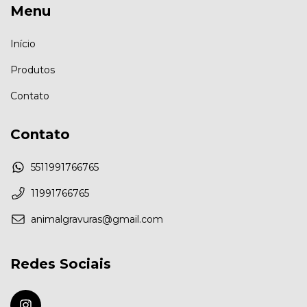
Menu
Início
Produtos
Contato
Contato
5511991766765
11991766765
animalgravuras@gmail.com
Redes Sociais