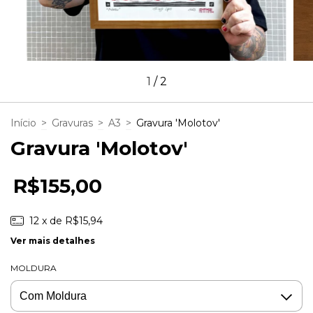
1
/
2
Início
>
Gravuras
>
A3
>
Gravura 'Molotov'
Gravura 'Molotov'
R$155,00
12
x de
R$15,94
Ver mais detalhes
MOLDURA