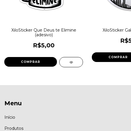
XiloSticker Que Deus te Elimine
XiloSticker Ga
(adesivo)
R$5
R$5,00
Menu
Início
Produtos