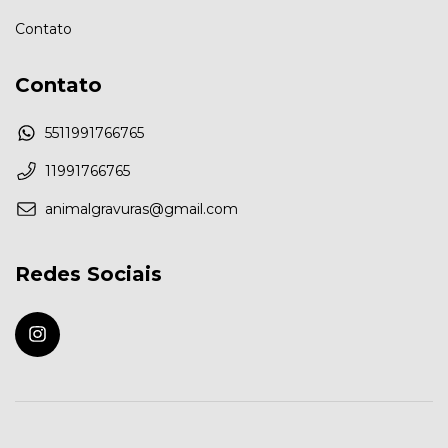
Contato
Contato
5511991766765
11991766765
animalgravuras@gmail.com
Redes Sociais